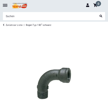
0
Zurück zur Liste
Bogen Typ 1 90° schwarz