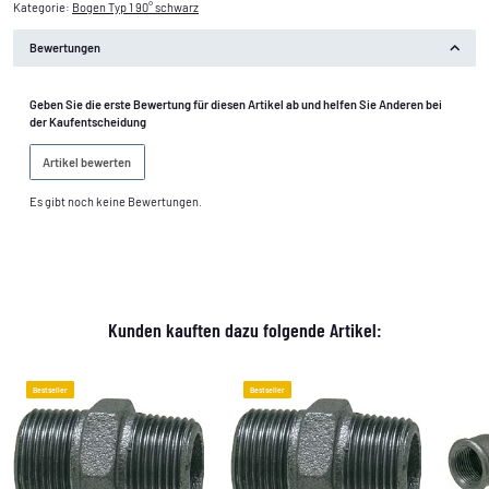
Kategorie:
Bogen Typ 1 90° schwarz
Bewertungen
Geben Sie die erste Bewertung für diesen Artikel ab und helfen Sie Anderen bei
der Kaufentscheidung
Artikel bewerten
Es gibt noch keine Bewertungen.
Kunden kauften dazu folgende Artikel:
Bestseller
Bestseller