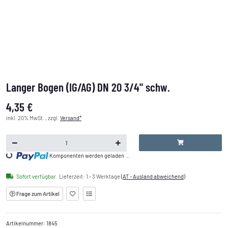
Langer Bogen (IG/AG) DN 20 3/4" schw.
4,35 €
inkl. 20% MwSt. , zzgl.
Versand*
Loading...
Komponenten werden geladen ...
Sofort verfügbar
Lieferzeit:
1 - 3 Werktage
(AT - Ausland abweichend)
Frage zum Artikel
Artikelnummer:
1845