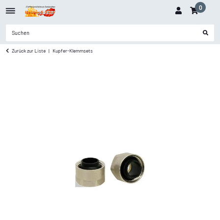
0
Zurück zur Liste
Kupfer-Klemmsets