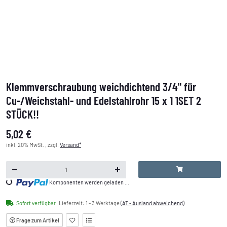
Klemmverschraubung weichdichtend 3/4" für
Cu-/Weichstahl- und Edelstahlrohr 15 x 1 1SET 2
STÜCK!!
5,02 €
inkl. 20% MwSt. , zzgl.
Versand*
Loading...
Komponenten werden geladen ...
Sofort verfügbar
Lieferzeit:
1 - 3 Werktage
(AT - Ausland abweichend)
Frage zum Artikel