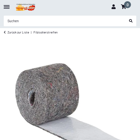
0
Zurück zur Liste
Filzisolierstreifen