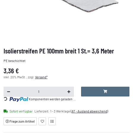
Isolierstreifen PE 100mm breit 1 St.= 3,6 Meter
PE beschichtet
3,36 €
inkl. 20% MwSt. , zzgl.
Versand*
Loading...
Komponenten werden geladen ...
Sofort verfügbar
Lieferzeit:
1 - 3 Werktage
(AT - Ausland abweichend)
Frage zum Artikel