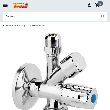
0
Zurück zur Liste
Kombi-Eckventile