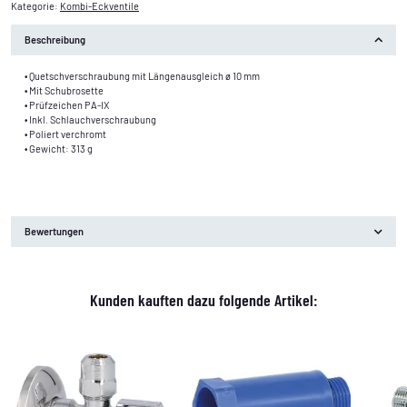
Kategorie:
Kombi-Eckventile
Beschreibung
• Quetschverschraubung mit Längenausgleich ø 10 mm
• Mit Schubrosette
• Prüfzeichen PA-IX
• Inkl. Schlauchverschraubung
• Poliert verchromt
• Gewicht: 313 g
Bewertungen
Kunden kauften dazu folgende Artikel: