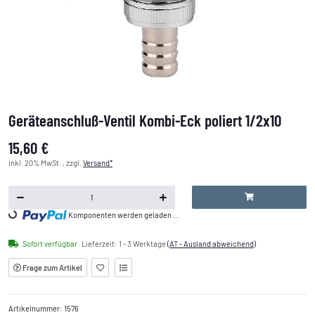
Geräteanschluß-Ventil Kombi-Eck poliert 1/2x10
15,60 €
inkl. 20% MwSt. , zzgl.
Versand*
Loading...
Komponenten werden geladen ...
Sofort verfügbar
Lieferzeit:
1 - 3 Werktage
(AT - Ausland abweichend)
Frage zum Artikel
Artikelnummer:
1576