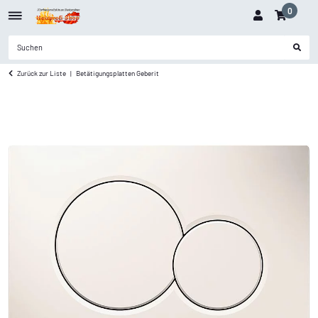
0
Zurück zur Liste
Betätigungsplatten Geberit