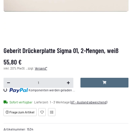
Geberit Drückerplatte Sigma 01, 2-Mengen, weiß
55,80 €
inkl. 20% MwSt. , zzgl.
Versand*
Loading...
Komponenten werden geladen ...
Sofort verfügbar
Lieferzeit:
1 - 3 Werktage
(AT - Ausland abweichend)
Frage zum Artikel
Artikelnummer:
1534