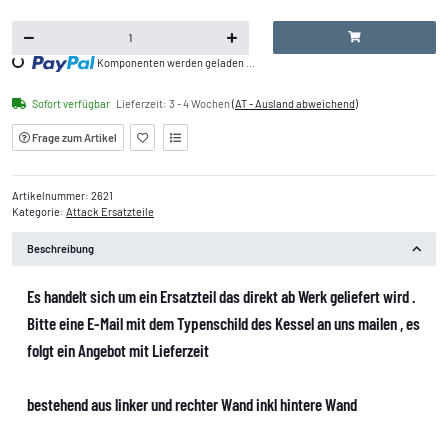
Komponenten werden geladen ...
Loading...
Sofort verfügbar
Lieferzeit:
3 - 4 Wochen
(AT - Ausland abweichend)
Frage zum Artikel
Artikelnummer:
2621
Kategorie:
Attack Ersatzteile
Beschreibung
Es handelt sich um ein Ersatzteil das direkt ab Werk geliefert wird .
Bitte eine E-Mail mit dem Typenschild des Kessel an uns mailen , es
folgt ein Angebot mit Lieferzeit
bestehend aus linker und rechter Wand inkl hintere Wand