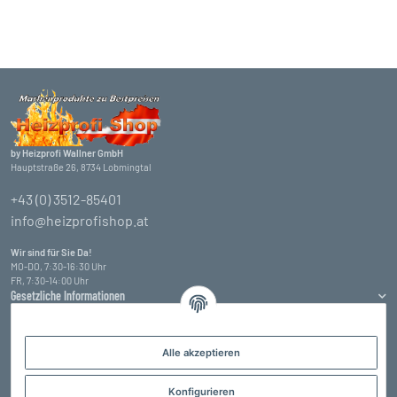
by Heizprofi Wallner GmbH
Hauptstraße 26, 8734 Lobmingtal
+43 (0) 3512-85401
info@heizprofishop.at
Wir sind für Sie Da!
MO-DO, 7:30-16:30 Uhr
FR, 7:30-14:00 Uhr
Gesetzliche Informationen
Informationen
Alle akzeptieren
Zahlungsarten
Konfigurieren