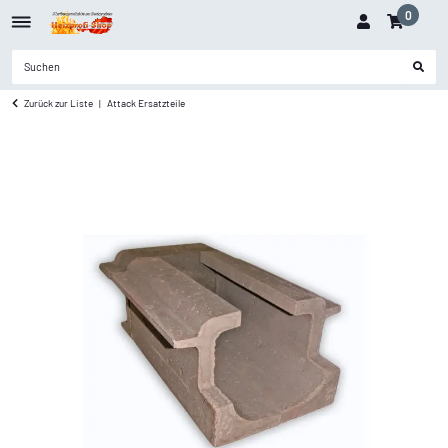
0
Zurück zur Liste
Attack Ersatzteile