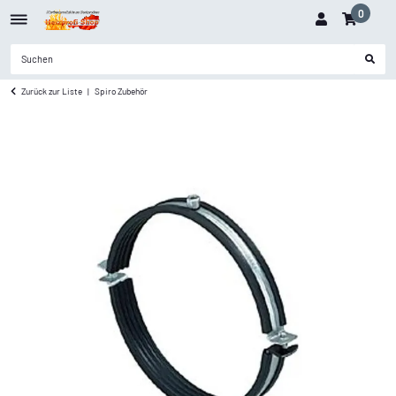
0
Zurück zur Liste
Spiro Zubehör