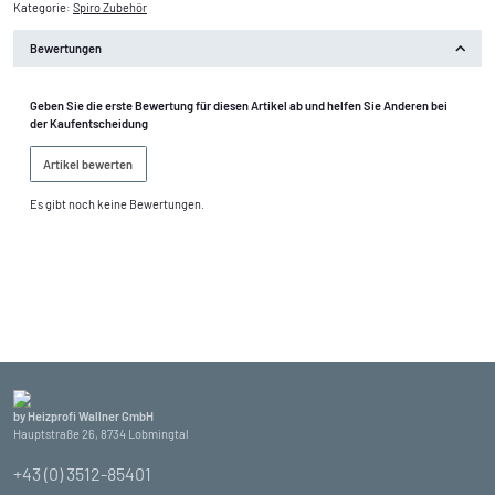
Kategorie:
Spiro Zubehör
Bewertungen
Geben Sie die erste Bewertung für diesen Artikel ab und helfen Sie Anderen bei
der Kaufentscheidung
Artikel bewerten
Es gibt noch keine Bewertungen.
by Heizprofi Wallner GmbH
Hauptstraße 26, 8734 Lobmingtal
+43 (0) 3512-85401