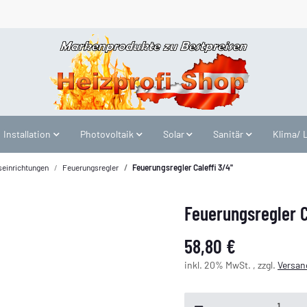
Installation
Photovoltaik
Solar
Sanitär
Klima/ 
seinrichtungen
Feuerungsregler
Feuerungsregler Caleffi 3/4''
Feuerungsregler Ca
58,80 €
inkl. 20% MwSt. , zzgl.
Versan