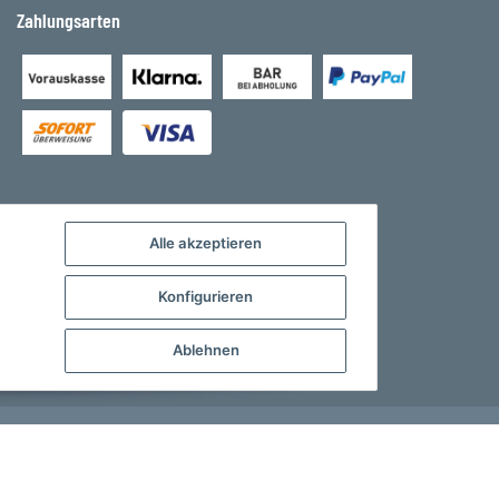
Zahlungsarten
Alle akzeptieren
Konfigurieren
Ablehnen
Developed by
Theme.art
Powered by
JTL-Shop