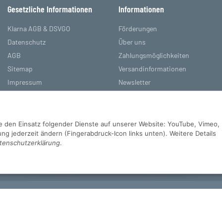
Gesetzliche Informationen
Informationen
Klarna AGB & DSVGO
Förderungen
Datenschutz
Über uns
AGB
Zahlungsmöglichkeiten
Sitemap
Versandinformationen
Impressum
Newsletter
Batteriegesetzhinweise
Referenzen
Widerrufsrecht
Sie den Einsatz folgender Dienste auf unserer Website: YouTube, Vimeo,
g jederzeit ändern (Fingerabdruck-Icon links unten). Weitere Details
tenschutzerklärung
.
d