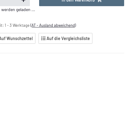
erden geladen ...
it:
1 - 3 Werktage
(AT - Ausland abweichend)
Auf Wunschzettel
Auf die Vergleichsliste