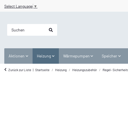
Select Language
▼
Aktionen
Heizung
Wärmepumpen
Speicher
Zurück zur Liste
Startseite
Heizung
Heizungszubehör
Regel- Sicherheit