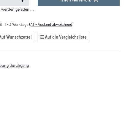
erden geladen ...
it:
1 - 3 Werktage
(AT - Ausland abweichend)
Auf Wunschzettel
Auf die Vergleichsliste
ubung durchgang