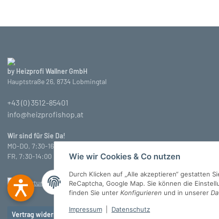
by Heizprofi Wallner GmbH
Hauptstraße 26, 8734 Lobmingtal
+43 (0) 3512-85401
info@heizprofishop.at
Wir sind für Sie Da!
MO-DO, 7:30-16:30 Uhr
Wie wir Cookies & Co nutzen
FR, 7:30-14:00 Uhr
Durch Klicken auf „Alle akzeptieren“ gestatten 
ReCaptcha, Google Map. Sie können die Einstellun
finden Sie unter
Konfigurieren
und in unserer
Da
Impressum
|
Datenschutz
Vertrag widerrufen