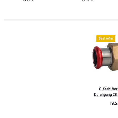
Bestseller
C-Stahl Ve
Durchgang 28 m
19,