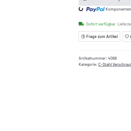
Loading...
Komponenten w
Sofort verfügbar
Lieferze
Frage zum Artikel
Artikelnummer:
4068
Kategorie:
C-Stahl Verschra