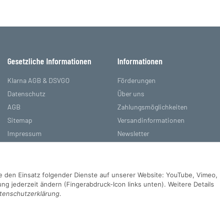
Gesetzliche Informationen
Informationen
Klarna AGB & DSVGO
Förderungen
Datenschutz
Über uns
AGB
Zahlungsmöglichkeiten
Sitemap
Versandinformationen
Impressum
Newsletter
Batteriegesetzhinweise
Referenzen
Widerrufsrecht
Sie den Einsatz folgender Dienste auf unserer Website: YouTube, Vimeo,
g jederzeit ändern (Fingerabdruck-Icon links unten). Weitere Details
tenschutzerklärung
.