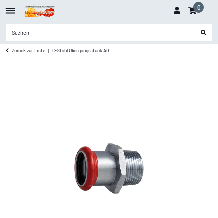
0
Zurück zur Liste
C-Stahl Übergangsstück AG