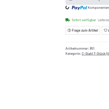
Loading...
Komponenten w
Sofort verfügbar
Lieferze
Frage zum Artikel
Artikelnummer:
851
Kategorie:
C-Stahl T-Stück (I