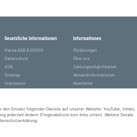
Gesetzliche Informationen
Informationen
Klarna AGB & DSVGO
Förderungen
Datenschutz
Über uns
AGB
Zahlungsmöglichkeiten
Sitemap
Versandinformationen
Impressum
Newsletter
Batteriegesetzhinweise
Referenzen
Widerrufsrecht
Sie den Einsatz folgender Dienste auf unserer Website: YouTube, Vimeo,
g jederzeit ändern (Fingerabdruck-Icon links unten). Weitere Details
tenschutzerklärung
.