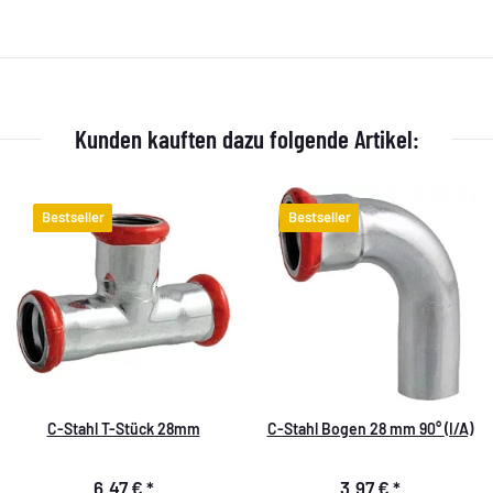
Kunden kauften dazu folgende Artikel:
Bestseller
Bestseller
C-Stahl T-Stück 28mm
C-Stahl Bogen 28 mm 90° (I/A)
6,47 €
*
3,97 €
*