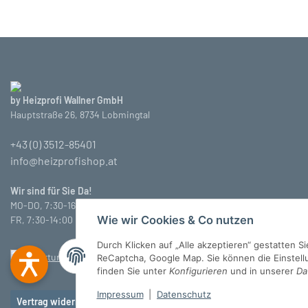
by Heizprofi Wallner GmbH
Hauptstraße 26, 8734 Lobmingtal
+43 (0) 3512-85401
info@heizprofishop.at
Wir sind für Sie Da!
MO-DO, 7:30-16:30 Uhr
Wie wir Cookies & Co nutzen
FR, 7:30-14:00 Uhr
Durch Klicken auf „Alle akzeptieren“ gestatten 
ReCaptcha, Google Map. Sie können die Einstellun
finden Sie unter
Konfigurieren
und in unserer
Da
Impressum
|
Datenschutz
Vertrag widerrufen