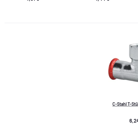
C-Stahl T-Stüc
6,2