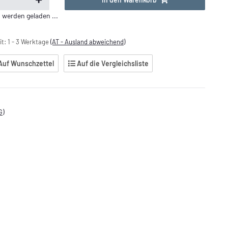
erden geladen ...
it:
1 - 3 Werktage
(AT - Ausland abweichend)
Auf Wunschzettel
Auf die Vergleichsliste
G)