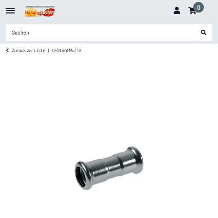
0
Zurück zur Liste
C-Stahl Muffe