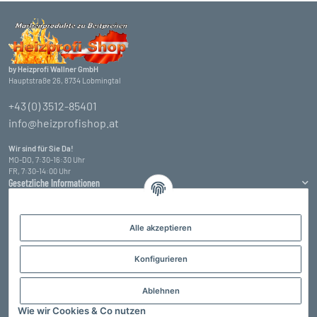
by Heizprofi Wallner GmbH
Hauptstraße 26, 8734 Lobmingtal
+43 (0) 3512-85401
info@heizprofishop.at
Wir sind für Sie Da!
MO-DO, 7:30-16:30 Uhr
FR, 7:30-14:00 Uhr
Gesetzliche Informationen
Informationen
Alle akzeptieren
Zahlungsarten
Konfigurieren
Ablehnen
Wie wir Cookies & Co nutzen