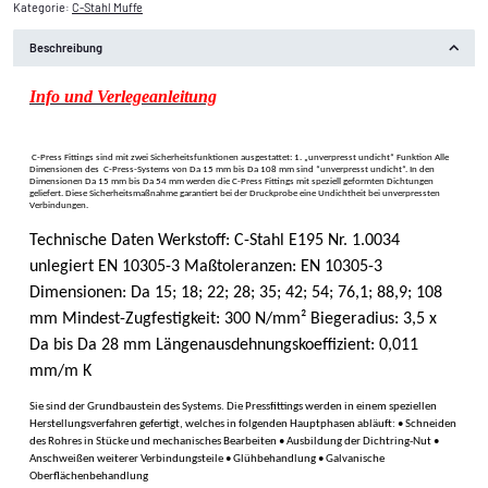
Kategorie:
C-Stahl Muffe
Beschreibung
Info und Verlegeanleitung
C-Press Fittings sind mit zwei Sicherheitsfunktionen ausgestattet: 1. „unverpresst undicht“ Funktion Alle
Dimensionen des C-Press-Systems von Da 15 mm bis Da 108 mm sind “unverpresst undicht“. In den
Dimensionen Da 15 mm bis Da 54 mm werden die C-Press Fittings mit speziell geformten Dichtungen
geliefert. Diese Sicherheitsmaßnahme garantiert bei der Druckprobe eine Undichtheit bei unverpressten
Verbindungen.
Technische Daten Werkstoff: C-Stahl E195 Nr. 1.0034
unlegiert EN 10305-3 Maßtoleranzen: EN 10305-3
Dimensionen: Da 15; 18; 22; 28; 35; 42; 54; 76,1; 88,9; 108
mm Mindest-Zugfestigkeit: 300 N/mm² Biegeradius: 3,5 x
Da bis Da 28 mm Längenausdehnungskoeffizient: 0,011
mm/m K
Sie sind der Grundbaustein des Systems. Die Pressfittings werden in einem speziellen
Herstellungsverfahren gefertigt, welches in folgenden Hauptphasen abläuft: • Schneiden
des Rohres in Stücke und mechanisches Bearbeiten • Ausbildung der Dichtring-Nut •
Anschweißen weiterer Verbindungsteile • Glühbehandlung • Galvanische
Oberflächenbehandlung