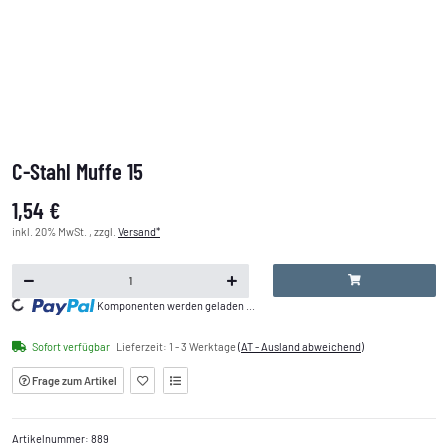
C-Stahl Muffe 15
1,54 €
inkl. 20% MwSt. , zzgl.
Versand*
Komponenten werden geladen ...
Loading...
Sofort verfügbar
Lieferzeit:
1 - 3 Werktage
(AT - Ausland abweichend)
Frage zum Artikel
Artikelnummer:
889