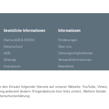
Gesetzliche Informationen
Informationen
Klarna AGB & DSVGO
Förderungen
Datenschutz
Über uns
AGB
Zahlungsmöglichkeiten
Sitemap
Versandinformationen
Impressum
Newsletter
Batteriegesetzhinweise
Referenzen
Widerrufsrecht
Sie den Einsatz folgender Dienste auf unserer Website: YouTube, Vimeo,
g jederzeit ändern (Fingerabdruck-Icon links unten). Weitere Details
tenschutzerklärung
.