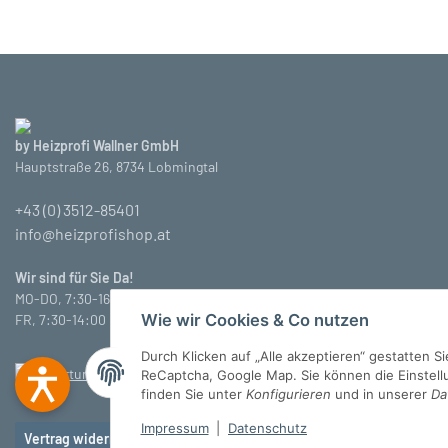
by Heizprofi Wallner GmbH
Hauptstraße 26, 8734 Lobmingtal
+43 (0) 3512-85401
info@heizprofishop.at
Wir sind für Sie Da!
MO-DO, 7:30-16:30 Uhr
Wie wir Cookies & Co nutzen
FR, 7:30-14:00 Uhr
Durch Klicken auf „Alle akzeptieren“ gestatten 
ReCaptcha, Google Map. Sie können die Einstellun
finden Sie unter
Konfigurieren
und in unserer
Da
Impressum
|
Datenschutz
Vertrag widerrufen