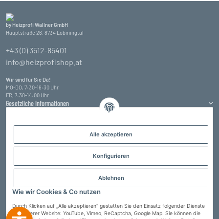
by Heizprofi Wallner GmbH
Hauptstraße 26, 8734 Lobmingtal
+43 (0) 3512-85401
info@heizprofishop.at
Wir sind für Sie Da!
MO-DO, 7:30-16:30 Uhr
FR, 7:30-14:00 Uhr
Gesetzliche Informationen
Informationen
Alle akzeptieren
Zahlungsarten
Konfigurieren
Ablehnen
Wie wir Cookies & Co nutzen
Durch Klicken auf „Alle akzeptieren“ gestatten Sie den Einsatz folgender Dienste
auf unserer Website: YouTube, Vimeo, ReCaptcha, Google Map. Sie können die