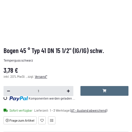
Bogen 45 ° Typ 41 DN 15 1/2" (IG/IG) schw.
Temperguss schwarz
3,78 €
inkl. 20% MwSt. , zzgl.
Versand*
Loading...
Komponenten werden geladen ...
Sofort verfügbar
Lieferzeit:
1 - 3 Werktage
(AT - Ausland abweichend)
Frage zum Artikel