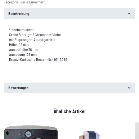
Kategorie:
Serie Eurosmart
Beschreibung
Einhebelmischer
Grohe StarLight® Chromoberfläche
mit Zugstangen-Ablaufgarnitur
Höhe 142 mm
Auslaufhöhe 76 mm
Ausladung 123 mm
Ersatz-Kartusche Bestell-Nr.: 93 120 69
Bewertungen
Ähnliche Artikel