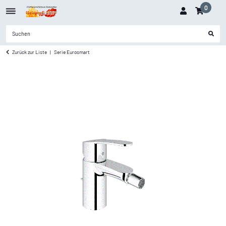
0
Zurück zur Liste
Serie Eurosmart