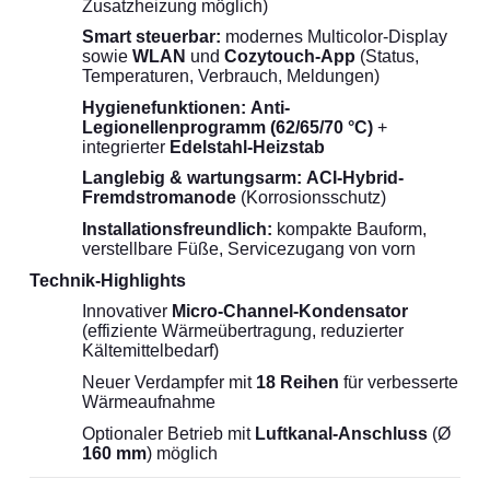
Zusatzheizung möglich)
Smart steuerbar:
modernes Multicolor-Display
sowie
WLAN
und
Cozytouch-App
(Status,
Temperaturen, Verbrauch, Meldungen)
Hygienefunktionen:
Anti-
Legionellenprogramm (62/65/70 °C)
+
integrierter
Edelstahl-Heizstab
Langlebig & wartungsarm:
ACI-Hybrid-
Fremdstromanode
(Korrosionsschutz)
Installationsfreundlich:
kompakte Bauform,
verstellbare Füße, Servicezugang von vorn
Technik-Highlights
Innovativer
Micro-Channel-Kondensator
(effiziente Wärmeübertragung, reduzierter
Kältemittelbedarf)
Neuer Verdampfer mit
18 Reihen
für verbesserte
Wärmeaufnahme
Optionaler Betrieb mit
Luftkanal-Anschluss
(Ø
160 mm
) möglich