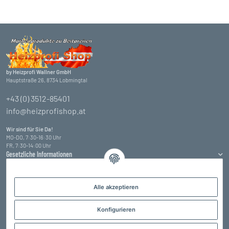
by Heizprofi Wallner GmbH
Hauptstraße 26, 8734 Lobmingtal
+43 (0) 3512-85401
info@heizprofishop.at
Wir sind für Sie Da!
MO-DO, 7:30-16:30 Uhr
FR, 7:30-14:00 Uhr
Gesetzliche Informationen
Informationen
Alle akzeptieren
Zahlungsarten
Konfigurieren