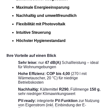
Maximale Energieeinsparung
Nachhaltig und umweltfreundlich
Flexibilität mit Photovoltaik
Intuitive Steuerung
Höchster Hygienestandard
Ihre Vorteile auf einen Blick
Sehr leise:
nur
47 dB(A)
Schallleistung – ideal
für Wohnumgebungen
Hohe Effizienz:
COP bis 4,00
(270 l mit
Wärmetauscher, 20 °C) für niedrige
Betriebskosten
Nachhaltig:
Kältemittel
R290
, Füllmenge
150 g
,
sehr niedriger Klimawirkungswert
PV-ready:
integrierte
PV-Funktion
zur Nutzung
von Eigenstrom (inkl. Einbindung der E-