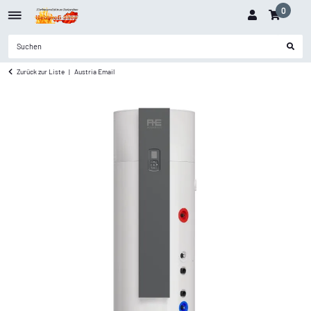
0
Zurück zur Liste
Austria Email