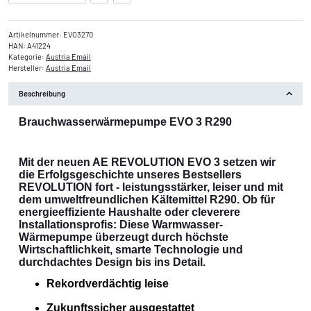
Artikelnummer:
EVO3270
HAN:
A41224
Kategorie:
Austria Email
Hersteller:
Austria Email
Beschreibung
Brauchwasserwärmepumpe EVO 3 R290
Mit der neuen AE REVOLUTION EVO 3 setzen wir
die Erfolgsgeschichte unseres Bestsellers
REVOLUTION fort - leistungsstärker, leiser und mit
dem umweltfreundlichen Kältemittel R290. Ob für
energieeffiziente Haushalte oder cleverere
Installationsprofis: Diese Warmwasser-
Wärmepumpe überzeugt durch höchste
Wirtschaftlichkeit, smarte Technologie und
durchdachtes Design bis ins Detail.
Rekordverdächtig leise
Zukunftssicher ausgestattet