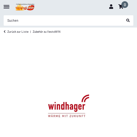
0
Zurück zur Liste
Zubehör zu VestoWIN